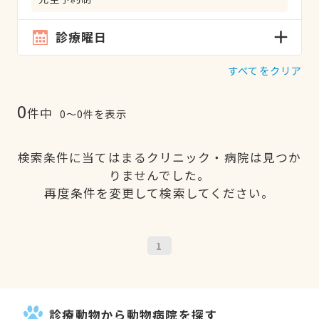
診療曜日
すべてをクリア
0
件中
0〜0件を表示
検索条件に当てはまるクリニック・病院は見つか
りませんでした。
再度条件を変更して検索してください。
1
診療動物から動物病院を探す