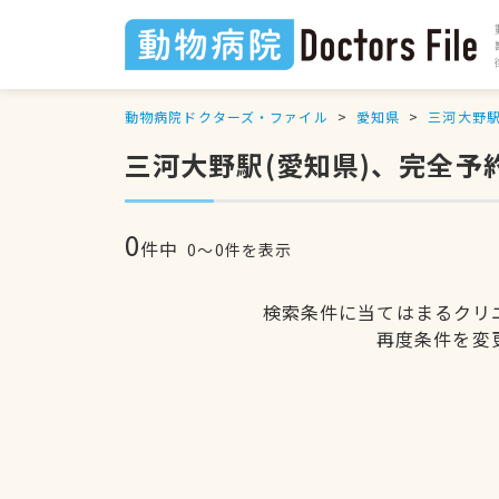
動物病院ドクターズ・ファイル
愛知県
三河大野
三河大野駅(愛知県)、完全予
0
件中
0〜0件を表示
検索条件に当てはまるクリ
再度条件を変