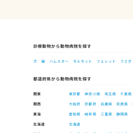
診療動物から動物病院を探す
犬
猫
ハムスター
モルモット
フェレット
うさぎ
都道府県から動物病院を探す
関東
東京都
神奈川県
埼玉県
千葉県
関西
大阪府
京都府
兵庫県
奈良県
東海
愛知県
岐阜県
三重県
静岡県
北海道
北海道