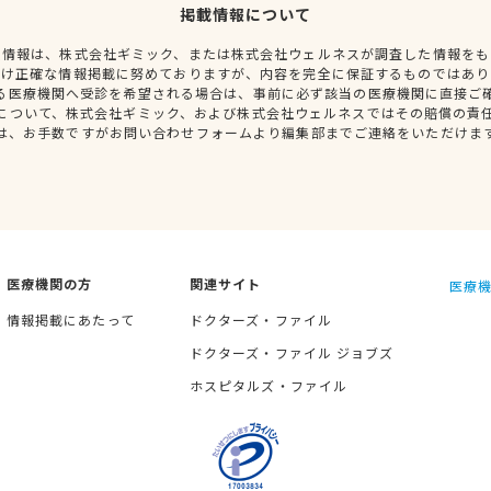
掲載情報について
種情報は、株式会社ギミック、または株式会社ウェルネスが調査した情報をも
だけ正確な情報掲載に努めておりますが、内容を完全に保証するものではあり
る医療機関へ受診を希望される場合は、事前に必ず該当の医療機関に直接ご
について、株式会社ギミック、および株式会社ウェルネスではその賠償の責
は、お手数ですがお問い合わせフォームより編集部までご連絡をいただけま
医療機関の方
関連サイト
医療機
情報掲載にあたって
ドクターズ・ファイル
ドクターズ・ファイル ジョブズ
ホスピタルズ・ファイル