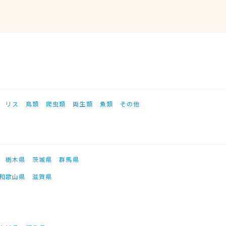
リス
鳥類
爬虫類
両生類
魚類
その他
栃木県
茨城県
群馬県
和歌山県
滋賀県