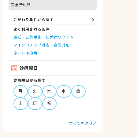
完全予約制
こだわり条件から探す
よく利用される条件
避妊・去勢手術
狂犬病ワクチン
マイクロチップ対応
夜間対応
ネット予約可
診療曜日
診療曜日から探す
月
火
水
木
金
土
日
祝
すべてをクリア