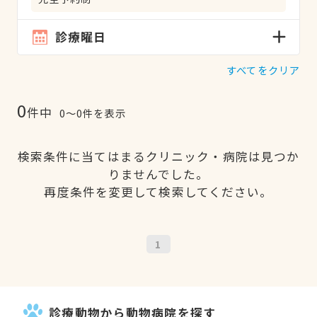
診療曜日
すべてをクリア
0
件中
0〜0件を表示
検索条件に当てはまるクリニック・病院は見つか
りませんでした。
再度条件を変更して検索してください。
1
診療動物から動物病院を探す