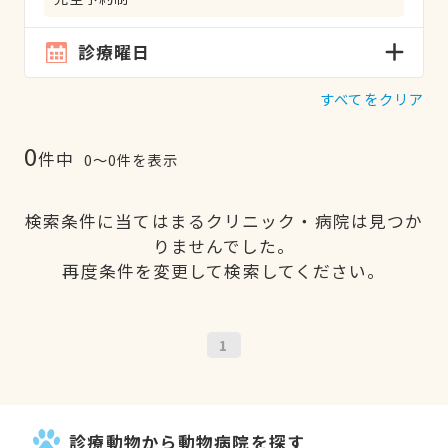
診療曜日
すべてをクリア
0
件中
0〜0件を表示
検索条件に当てはまるクリニック・病院は見つか
りませんでした。
再度条件を変更して検索してください。
1
診療動物から動物病院を探す