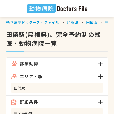
動物病院ドクターズ・ファイル
島根県
田儀駅
完全
田儀駅(島根県)、完全予約制の獣
医・動物病院一覧
診療動物
エリア・駅
田儀駅
詳細条件
完全予約制