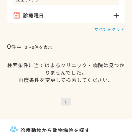
診療曜日
すべてをクリア
0
件中
0〜0件を表示
検索条件に当てはまるクリニック・病院は見つか
りませんでした。
再度条件を変更して検索してください。
1
診療動物から動物病院を探す