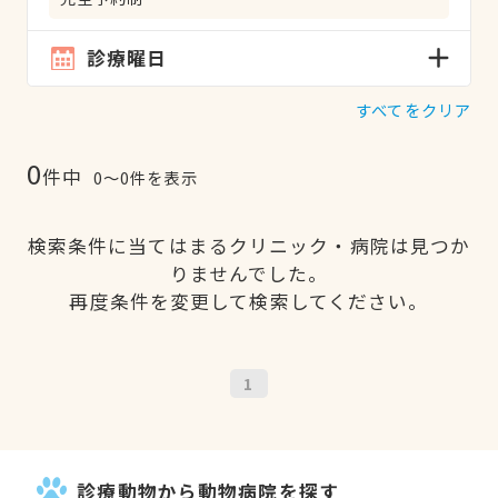
診療曜日
すべてをクリア
0
件中
0〜0件を表示
検索条件に当てはまるクリニック・病院は見つか
りませんでした。
再度条件を変更して検索してください。
1
診療動物から動物病院を探す