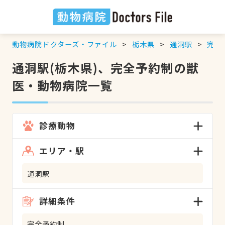
動物病院ドクターズ・ファイル
栃木県
通洞駅
完全
通洞駅(栃木県)、完全予約制の獣
医・動物病院一覧
診療動物
エリア・駅
通洞駅
詳細条件
完全予約制