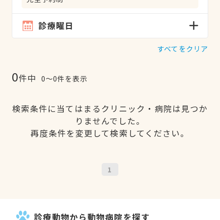
診療曜日
すべてをクリア
0
件中
0〜0件を表示
検索条件に当てはまるクリニック・病院は見つか
りませんでした。
再度条件を変更して検索してください。
1
診療動物から動物病院を探す