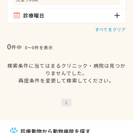
診療曜日
すべてをクリア
0
件中
0〜0件を表示
検索条件に当てはまるクリニック・病院は見つか
りませんでした。
再度条件を変更して検索してください。
1
診療動物から動物病院を探す