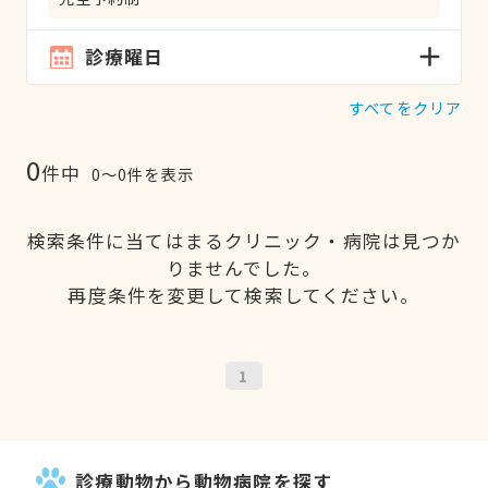
診療曜日
すべてをクリア
0
件中
0〜0件を表示
検索条件に当てはまるクリニック・病院は見つか
りませんでした。
再度条件を変更して検索してください。
1
診療動物から動物病院を探す