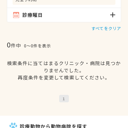
診療曜日
すべてをクリア
0
件中
0〜0件を表示
検索条件に当てはまるクリニック・病院は見つか
りませんでした。
再度条件を変更して検索してください。
1
診療動物から動物病院を探す