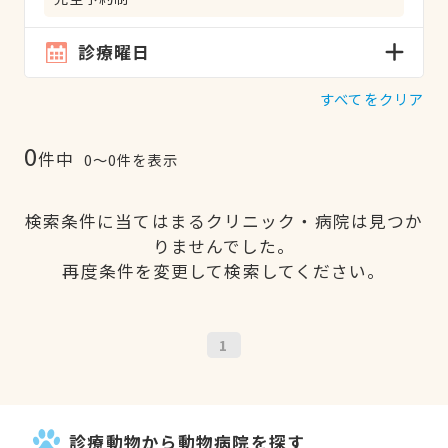
診療曜日
すべてをクリア
0
件中
0〜0件を表示
検索条件に当てはまるクリニック・病院は見つか
りませんでした。
再度条件を変更して検索してください。
1
診療動物から動物病院を探す