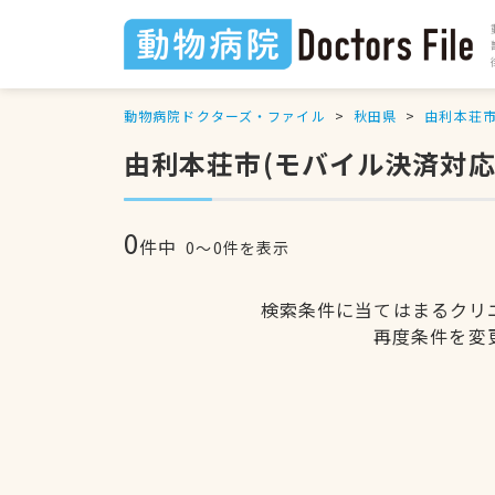
動物病院ドクターズ・ファイル
秋田県
由利本荘
由利本荘市(モバイル決済対応
0
件中
0〜0件を表示
検索条件に当てはまるクリ
再度条件を変