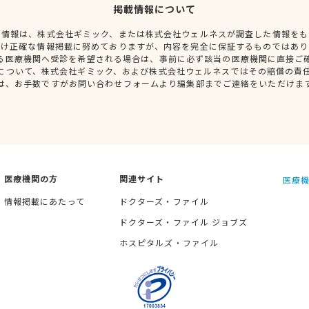
掲載情報について
種情報は、株式会社ギミック、または株式会社ウェルネスが調査した情報をも
だけ正確な情報掲載に努めておりますが、内容を完全に保証するものではあり
る医療機関へ受診を希望される場合は、事前に必ず該当の医療機関に直接ご
について、株式会社ギミック、および株式会社ウェルネスではその賠償の責
は、お手数ですがお問い合わせフォームより編集部までご連絡をいただけま
医療機関の方
関連サイト
医療機
情報掲載にあたって
ドクターズ・ファイル
ドクターズ・ファイル ジョブズ
ホスピタルズ・ファイル