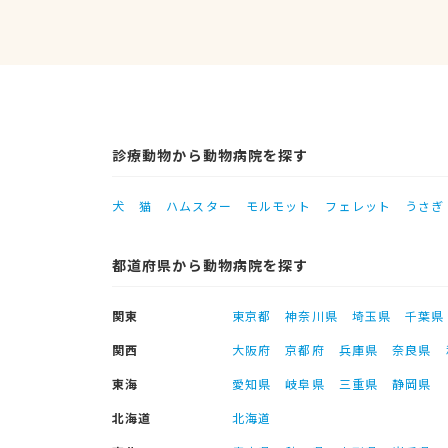
診療動物から動物病院を探す
犬
猫
ハムスター
モルモット
フェレット
うさぎ
都道府県から動物病院を探す
関東
東京都
神奈川県
埼玉県
千葉県
関西
大阪府
京都府
兵庫県
奈良県
東海
愛知県
岐阜県
三重県
静岡県
北海道
北海道