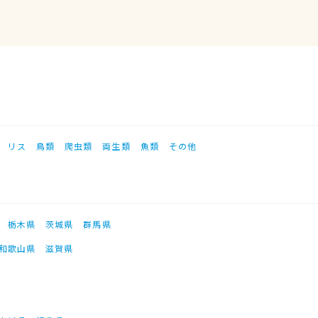
リス
鳥類
爬虫類
両生類
魚類
その他
栃木県
茨城県
群馬県
和歌山県
滋賀県