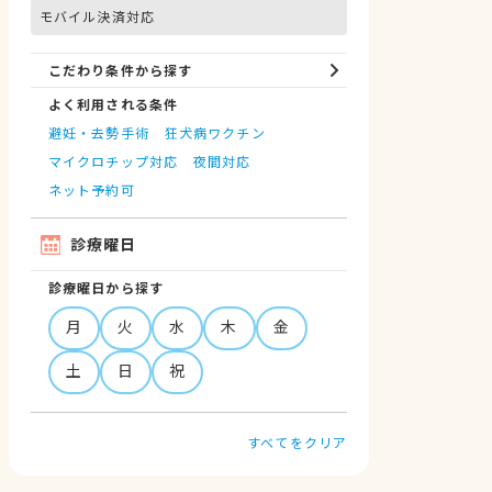
モバイル決済対応
こだわり条件から探す
よく利用される条件
避妊・去勢手術
狂犬病ワクチン
マイクロチップ対応
夜間対応
ネット予約可
診療曜日
診療曜日から探す
月
火
水
木
金
土
日
祝
すべてをクリア