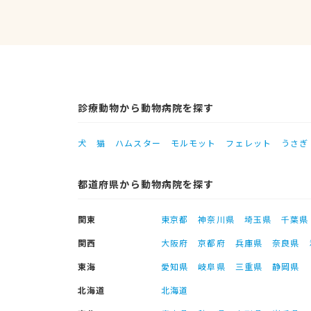
診療動物から動物病院を探す
犬
猫
ハムスター
モルモット
フェレット
うさぎ
都道府県から動物病院を探す
関東
東京都
神奈川県
埼玉県
千葉県
関西
大阪府
京都府
兵庫県
奈良県
東海
愛知県
岐阜県
三重県
静岡県
北海道
北海道