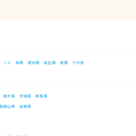
リス
鳥類
爬虫類
両生類
魚類
その他
栃木県
茨城県
群馬県
和歌山県
滋賀県