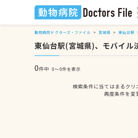
動物病院ドクターズ・ファイル
宮城県
東仙台駅
東仙台駅(宮城県)、モバイ
0
件中
0〜0件を表示
検索条件に当てはまるクリ
再度条件を変