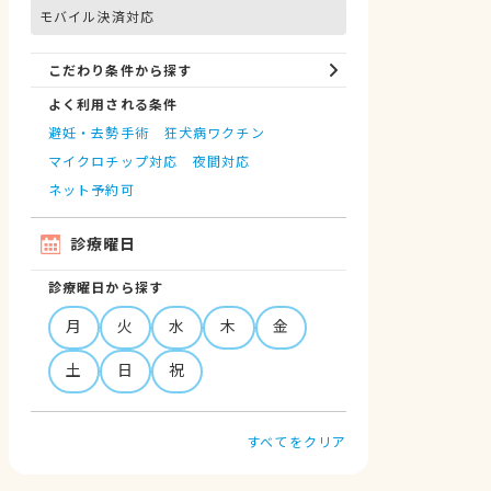
モバイル決済対応
こだわり条件から探す
よく利用される条件
避妊・去勢手術
狂犬病ワクチン
マイクロチップ対応
夜間対応
ネット予約可
診療曜日
診療曜日から探す
月
火
水
木
金
土
日
祝
すべてをクリア