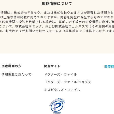
掲載情報について
種情報は、株式会社ギミック、または株式会社ウェルネスが調査した情報をも
だけ正確な情報掲載に努めておりますが、内容を完全に保証するものではあり
る医療機関へ受診を希望される場合は、事前に必ず該当の医療機関に直接ご
について、株式会社ギミック、および株式会社ウェルネスではその賠償の責
は、お手数ですがお問い合わせフォームより編集部までご連絡をいただけま
医療機関の方
関連サイト
医療機
情報掲載にあたって
ドクターズ・ファイル
ドクターズ・ファイル ジョブズ
ホスピタルズ・ファイル