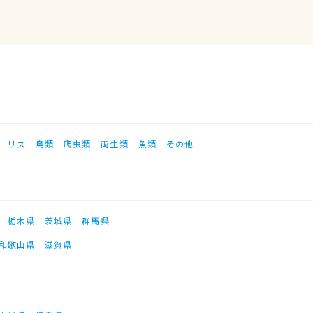
リス
鳥類
爬虫類
両生類
魚類
その他
栃木県
茨城県
群馬県
和歌山県
滋賀県