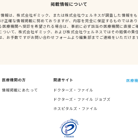
掲載情報について
種情報は、株式会社ギミック、または株式会社ウェルネスが調査した情報をも
だけ正確な情報掲載に努めておりますが、内容を完全に保証するものではあり
る医療機関へ受診を希望される場合は、事前に必ず該当の医療機関に直接ご
について、株式会社ギミック、および株式会社ウェルネスではその賠償の責
は、お手数ですがお問い合わせフォームより編集部までご連絡をいただけま
医療機関の方
関連サイト
医療機
情報掲載にあたって
ドクターズ・ファイル
ドクターズ・ファイル ジョブズ
ホスピタルズ・ファイル