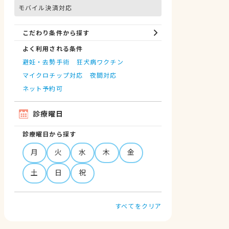
モバイル決済対応
こだわり条件から探す
よく利用される条件
避妊・去勢手術
狂犬病ワクチン
マイクロチップ対応
夜間対応
ネット予約可
診療曜日
診療曜日から探す
月
火
水
木
金
土
日
祝
すべてをクリア