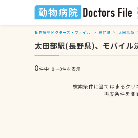
動物病院ドクターズ・ファイル
長野県
太田部駅
太田部駅(長野県)、モバイ
0
件中
0〜0件を表示
検索条件に当てはまるクリ
再度条件を変