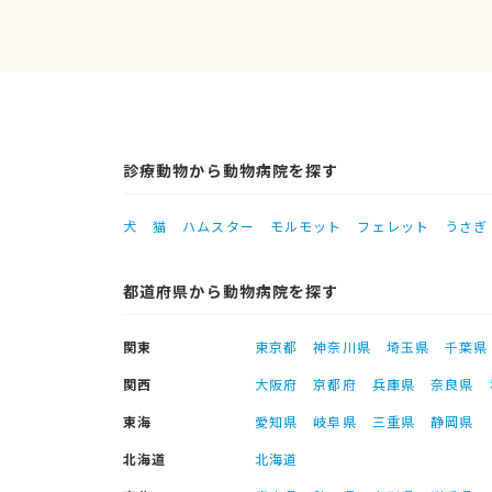
診療動物から動物病院を探す
犬
猫
ハムスター
モルモット
フェレット
うさぎ
都道府県から動物病院を探す
関東
東京都
神奈川県
埼玉県
千葉県
関西
大阪府
京都府
兵庫県
奈良県
東海
愛知県
岐阜県
三重県
静岡県
北海道
北海道