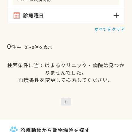
診療曜日
すべてをクリア
0
件中
0〜0件を表示
検索条件に当てはまるクリニック・病院は見つか
りませんでした。
再度条件を変更して検索してください。
1
診療動物から動物病院を探す