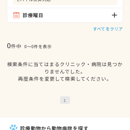
診療曜日
すべてをクリア
0
件中
0〜0件を表示
検索条件に当てはまるクリニック・病院は見つか
りませんでした。
再度条件を変更して検索してください。
1
診療動物から動物病院を探す