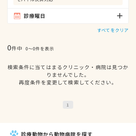
診療曜日
すべてをクリア
0
件中
0〜0件を表示
検索条件に当てはまるクリニック・病院は見つか
りませんでした。
再度条件を変更して検索してください。
1
診療動物から動物病院を探す