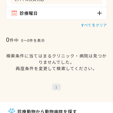
診療曜日
すべてをクリア
0
件中
0〜0件を表示
検索条件に当てはまるクリニック・病院は見つか
りませんでした。
再度条件を変更して検索してください。
1
診療動物から動物病院を探す