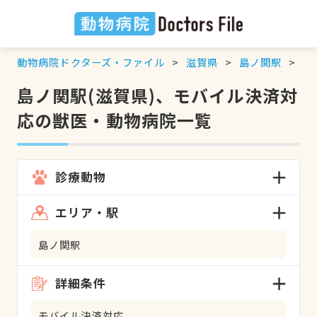
動物病院ドクターズ・ファイル
滋賀県
島ノ関駅
モ
島ノ関駅(滋賀県)、モバイル決済対
応の獣医・動物病院一覧
診療動物
エリア・駅
島ノ関駅
詳細条件
モバイル決済対応