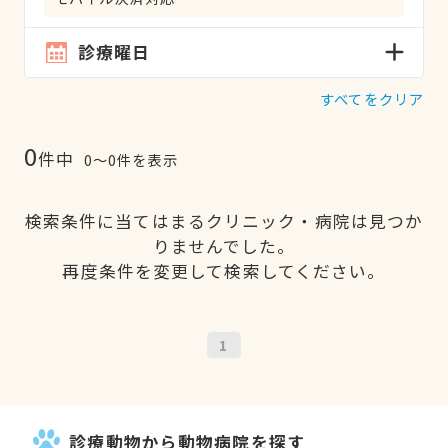
診療曜日
すべてをクリア
0
件中
0〜0件を表示
検索条件に当てはまるクリニック・病院は見つか
りませんでした。
再度条件を変更して検索してください。
1
診療動物から動物病院を探す