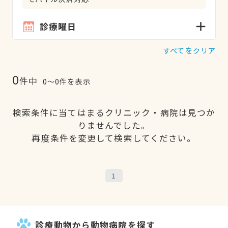
診療曜日
すべてをクリア
0
件中
0〜0件を表示
検索条件に当てはまるクリニック・病院は見つか
りませんでした。
再度条件を変更して検索してください。
1
診療動物から動物病院を探す