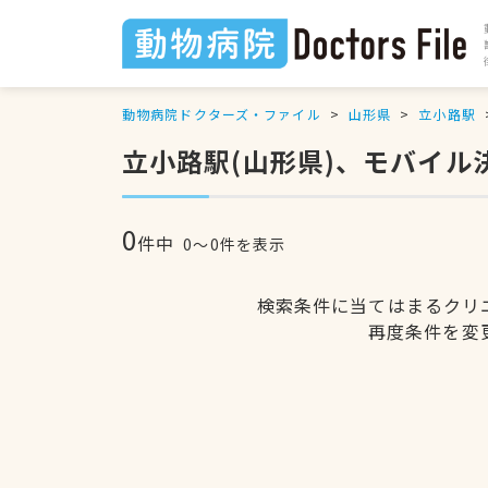
動物病院ドクターズ・ファイル
山形県
立小路駅
立小路駅(山形県)、モバイ
0
件中
0〜0件を表示
検索条件に当てはまるクリ
再度条件を変