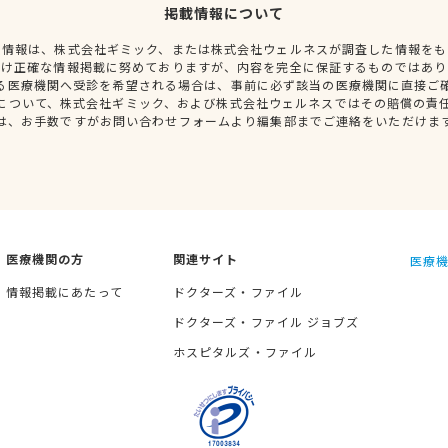
掲載情報について
種情報は、株式会社ギミック、または株式会社ウェルネスが調査した情報をも
だけ正確な情報掲載に努めておりますが、内容を完全に保証するものではあり
る医療機関へ受診を希望される場合は、事前に必ず該当の医療機関に直接ご
について、株式会社ギミック、および株式会社ウェルネスではその賠償の責
は、お手数ですがお問い合わせフォームより編集部までご連絡をいただけま
医療機関の方
関連サイト
医療機
情報掲載にあたって
ドクターズ・ファイル
ドクターズ・ファイル ジョブズ
ホスピタルズ・ファイル