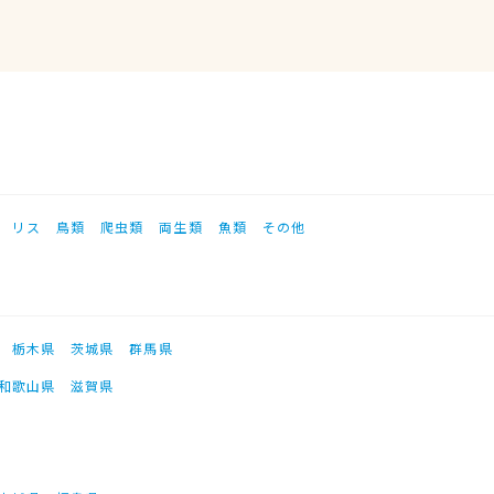
リス
鳥類
爬虫類
両生類
魚類
その他
栃木県
茨城県
群馬県
和歌山県
滋賀県