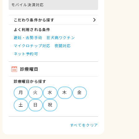
モバイル決済対応
こだわり条件から探す
よく利用される条件
避妊・去勢手術
狂犬病ワクチン
マイクロチップ対応
夜間対応
ネット予約可
診療曜日
診療曜日から探す
月
火
水
木
金
土
日
祝
すべてをクリア