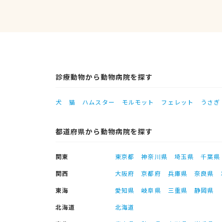
診療動物から動物病院を探す
犬
猫
ハムスター
モルモット
フェレット
うさぎ
都道府県から動物病院を探す
関東
東京都
神奈川県
埼玉県
千葉県
関西
大阪府
京都府
兵庫県
奈良県
東海
愛知県
岐阜県
三重県
静岡県
北海道
北海道