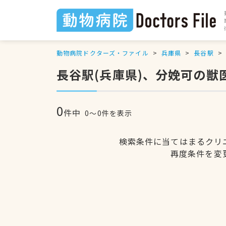
動物病院ドクターズ・ファイル
兵庫県
長谷駅
長谷駅(兵庫県)、分娩可の獣
0
件中
0〜0件を表示
検索条件に当てはまるクリ
再度条件を変