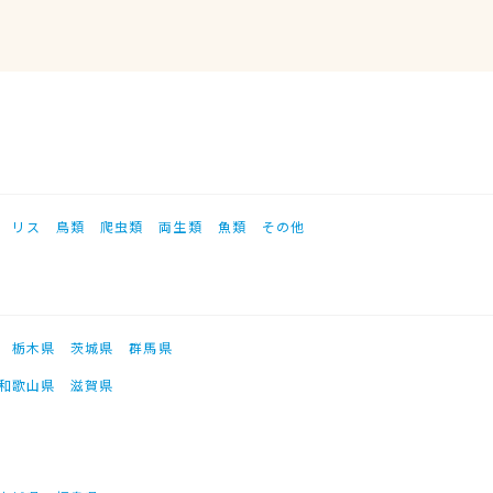
リス
鳥類
爬虫類
両生類
魚類
その他
栃木県
茨城県
群馬県
和歌山県
滋賀県