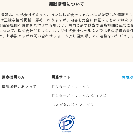
掲載情報について
種情報は、株式会社ギミック、または株式会社ウェルネスが調査した情報をも
だけ正確な情報掲載に努めておりますが、内容を完全に保証するものではあり
る医療機関へ受診を希望される場合は、事前に必ず該当の医療機関に直接ご
について、株式会社ギミック、および株式会社ウェルネスではその賠償の責
は、お手数ですがお問い合わせフォームより編集部までご連絡をいただけま
医療機関の方
関連サイト
医療機
情報掲載にあたって
ドクターズ・ファイル
ドクターズ・ファイル ジョブズ
ホスピタルズ・ファイル