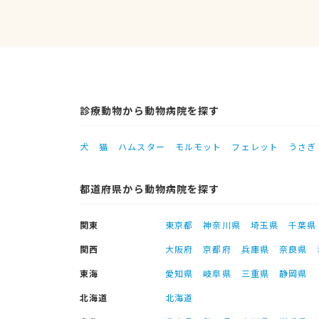
診療動物から動物病院を探す
犬
猫
ハムスター
モルモット
フェレット
うさぎ
都道府県から動物病院を探す
関東
東京都
神奈川県
埼玉県
千葉県
関西
大阪府
京都府
兵庫県
奈良県
東海
愛知県
岐阜県
三重県
静岡県
北海道
北海道