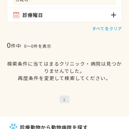
診療曜日
すべてをクリア
0
件中
0〜0件を表示
検索条件に当てはまるクリニック・病院は見つか
りませんでした。
再度条件を変更して検索してください。
1
診療動物から動物病院を探す