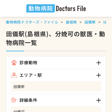
動物病院ドクターズ・ファイル
島根県
田儀駅
分娩
田儀駅(島根県)、分娩可の獣医・動
物病院一覧
診療動物
エリア・駅
田儀駅
詳細条件
分娩可