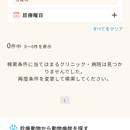
診療曜日
すべてをクリア
0
件中
0〜0件を表示
検索条件に当てはまるクリニック・病院は見つか
りませんでした。
再度条件を変更して検索してください。
1
診療動物から動物病院を探す