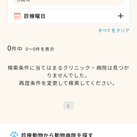
診療曜日
すべてをクリア
0
件中
0〜0件を表示
検索条件に当てはまるクリニック・病院は見つか
りませんでした。
再度条件を変更して検索してください。
1
診療動物から動物病院を探す