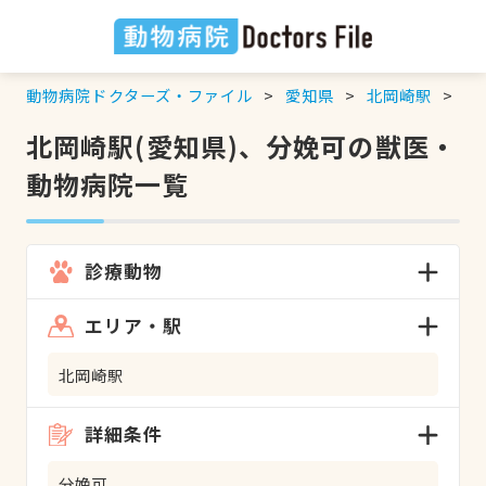
動物病院ドクターズ・ファイル
愛知県
北岡崎駅
分
北岡崎駅(愛知県)、分娩可の獣医・
動物病院一覧
診療動物
エリア・駅
北岡崎駅
詳細条件
分娩可