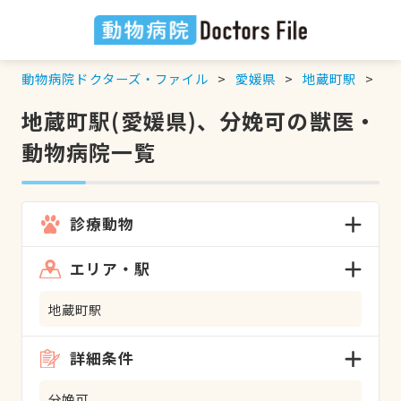
動物病院ドクターズ・ファイル
愛媛県
地蔵町駅
分
地蔵町駅(愛媛県)、分娩可の獣医・
動物病院一覧
診療動物
エリア・駅
地蔵町駅
詳細条件
分娩可