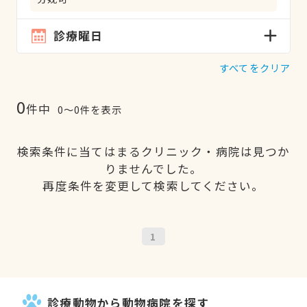
診療曜日
すべてをクリア
0
件中
0〜0件を表示
検索条件に当てはまるクリニック・病院は見つか
りませんでした。
再度条件を変更して検索してください。
1
診療動物から動物病院を探す