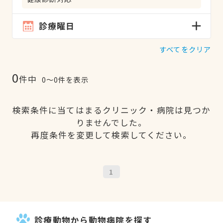
診療曜日
すべてをクリア
0
件中
0〜0件を表示
検索条件に当てはまるクリニック・病院は見つか
りませんでした。
再度条件を変更して検索してください。
1
診療動物から動物病院を探す