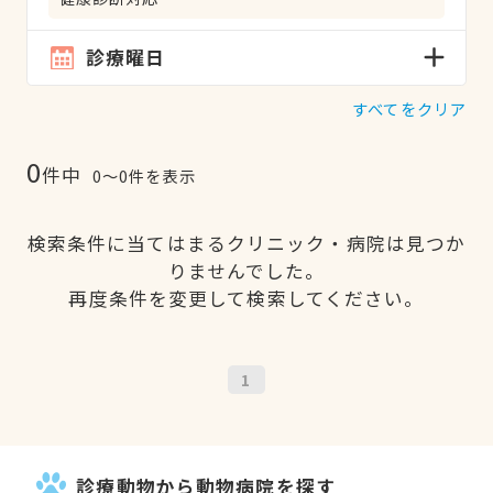
診療曜日
すべてをクリア
0
件中
0〜0件を表示
検索条件に当てはまるクリニック・病院は見つか
りませんでした。
再度条件を変更して検索してください。
1
診療動物から動物病院を探す