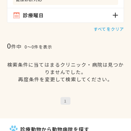
診療曜日
すべてをクリア
0
件中
0〜0件を表示
検索条件に当てはまるクリニック・病院は見つか
りませんでした。
再度条件を変更して検索してください。
1
診療動物から動物病院を探す