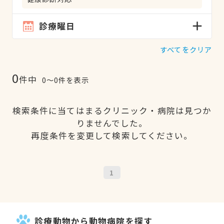
診療曜日
すべてをクリア
0
件中
0〜0件を表示
検索条件に当てはまるクリニック・病院は見つか
りませんでした。
再度条件を変更して検索してください。
1
診療動物から動物病院を探す