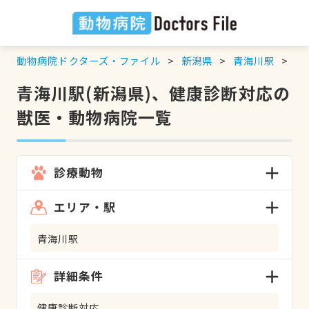
動物病院ドクターズ・ファイル
新潟県
青海川駅
健
青海川駅(新潟県)、健康診断対応の
獣医・動物病院一覧
診療動物
エリア・駅
青海川駅
詳細条件
健康診断対応