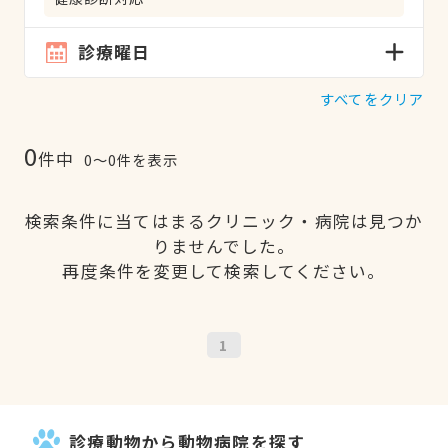
診療曜日
すべてをクリア
0
件中
0〜0件を表示
検索条件に当てはまるクリニック・病院は見つか
りませんでした。
再度条件を変更して検索してください。
1
診療動物から動物病院を探す