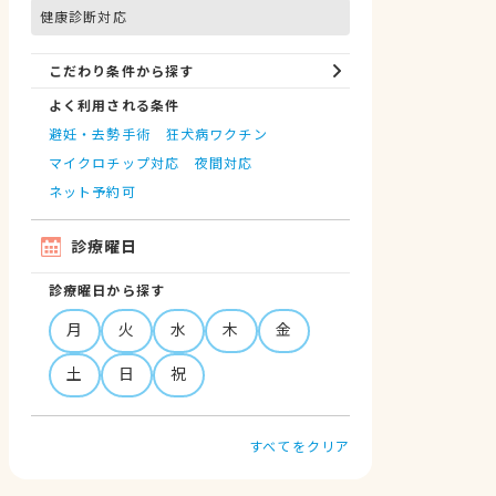
健康診断対応
こだわり条件から探す
よく利用される条件
避妊・去勢手術
狂犬病ワクチン
マイクロチップ対応
夜間対応
ネット予約可
診療曜日
診療曜日から探す
月
火
水
木
金
土
日
祝
すべてをクリア