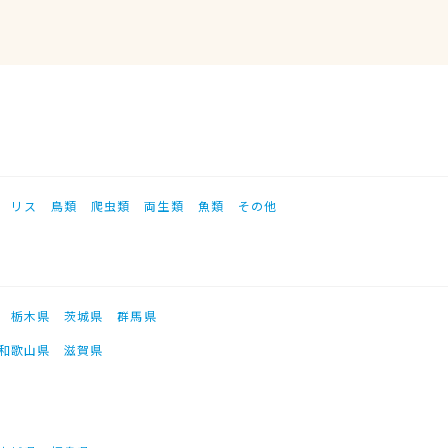
リス
鳥類
爬虫類
両生類
魚類
その他
栃木県
茨城県
群馬県
和歌山県
滋賀県