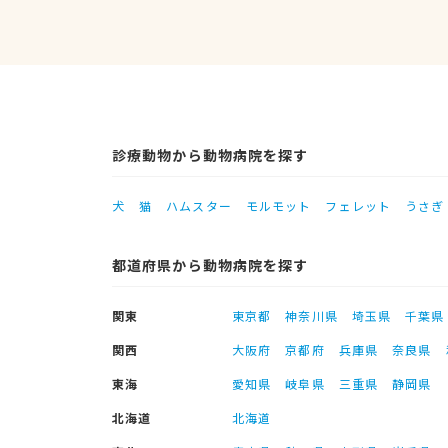
診療動物から動物病院を探す
犬
猫
ハムスター
モルモット
フェレット
うさぎ
都道府県から動物病院を探す
関東
東京都
神奈川県
埼玉県
千葉県
関西
大阪府
京都府
兵庫県
奈良県
東海
愛知県
岐阜県
三重県
静岡県
北海道
北海道