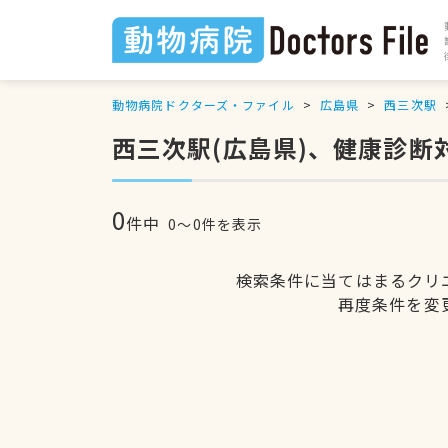
動物病院ドクターズ・ファイル
広島県
西三次駅
西三次駅(広島県)、健康診断
0
件中
0〜0件を表示
検索条件に当てはまるクリ
再度条件を変