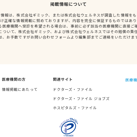
掲載情報について
種情報は、株式会社ギミック、または株式会社ウェルネスが調査した情報をも
だけ正確な情報掲載に努めておりますが、内容を完全に保証するものではあり
る医療機関へ受診を希望される場合は、事前に必ず該当の医療機関に直接ご
について、株式会社ギミック、および株式会社ウェルネスではその賠償の責
は、お手数ですがお問い合わせフォームより編集部までご連絡をいただけま
医療機関の方
関連サイト
医療機
情報掲載にあたって
ドクターズ・ファイル
ドクターズ・ファイル ジョブズ
ホスピタルズ・ファイル