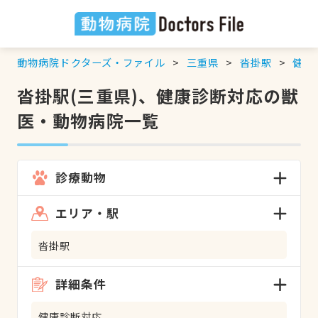
動物病院ドクターズ・ファイル
三重県
沓掛駅
健康
沓掛駅(三重県)、健康診断対応の獣
医・動物病院一覧
診療動物
エリア・駅
沓掛駅
詳細条件
健康診断対応