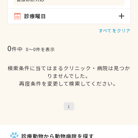
診療曜日
すべてをクリア
0
件中
0〜0件を表示
検索条件に当てはまるクリニック・病院は見つか
りませんでした。
再度条件を変更して検索してください。
1
診療動物から動物病院を探す