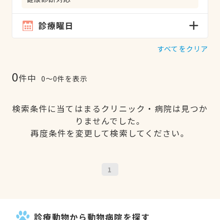
診療曜日
すべてをクリア
0
件中
0〜0件を表示
検索条件に当てはまるクリニック・病院は見つか
りませんでした。
再度条件を変更して検索してください。
1
診療動物から動物病院を探す