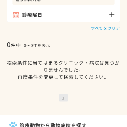
診療曜日
すべてをクリア
0
件中
0〜0件を表示
検索条件に当てはまるクリニック・病院は見つか
りませんでした。
再度条件を変更して検索してください。
1
診療動物から動物病院を探す