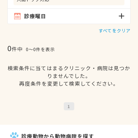
診療曜日
すべてをクリア
0
件中
0〜0件を表示
検索条件に当てはまるクリニック・病院は見つか
りませんでした。
再度条件を変更して検索してください。
1
診療動物から動物病院を探す