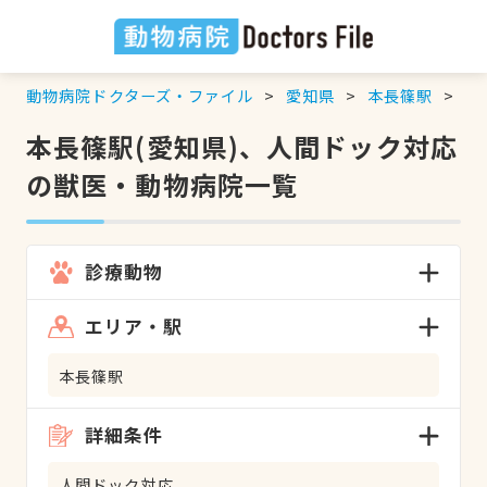
動物病院ドクターズ・ファイル
愛知県
本長篠駅
人
本長篠駅(愛知県)、人間ドック対応
の獣医・動物病院一覧
診療動物
エリア・駅
本長篠駅
詳細条件
人間ドック対応