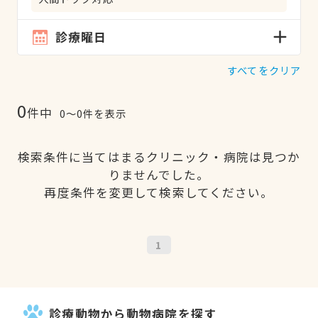
診療曜日
すべてをクリア
0
件中
0〜0件を表示
検索条件に当てはまるクリニック・病院は見つか
りませんでした。
再度条件を変更して検索してください。
1
診療動物から動物病院を探す