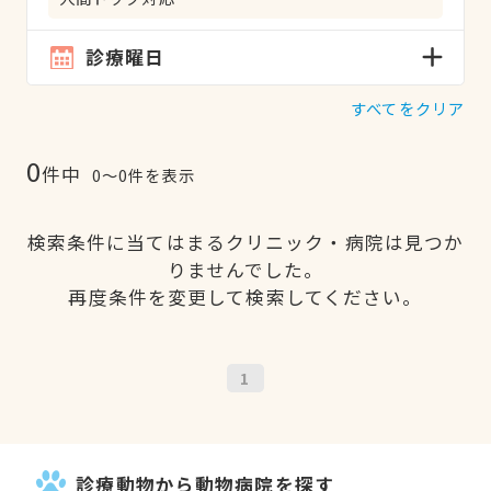
診療曜日
すべてをクリア
0
件中
0〜0件を表示
検索条件に当てはまるクリニック・病院は見つか
りませんでした。
再度条件を変更して検索してください。
1
診療動物から動物病院を探す