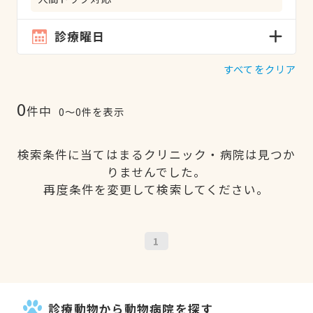
診療曜日
すべてをクリア
0
件中
0〜0件を表示
検索条件に当てはまるクリニック・病院は見つか
りませんでした。
再度条件を変更して検索してください。
1
診療動物から動物病院を探す