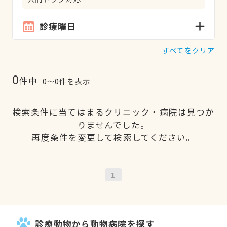
診療曜日
すべてをクリア
0
件中
0〜0件を表示
検索条件に当てはまるクリニック・病院は見つか
りませんでした。
再度条件を変更して検索してください。
1
診療動物から動物病院を探す