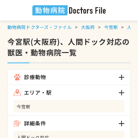
動物病院ドクターズ・ファイル
大阪府
今宮駅
人間
今宮駅(大阪府)、人間ドック対応の
獣医・動物病院一覧
診療動物
エリア・駅
今宮駅
詳細条件
人間ドック対応