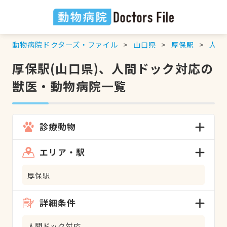
動物病院ドクターズ・ファイル
山口県
厚保駅
人間
厚保駅(山口県)、人間ドック対応の
獣医・動物病院一覧
診療動物
エリア・駅
厚保駅
詳細条件
人間ドック対応