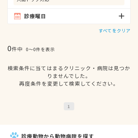
診療曜日
すべてをクリア
0
件中
0〜0件を表示
検索条件に当てはまるクリニック・病院は見つか
りませんでした。
再度条件を変更して検索してください。
1
診療動物から動物病院を探す