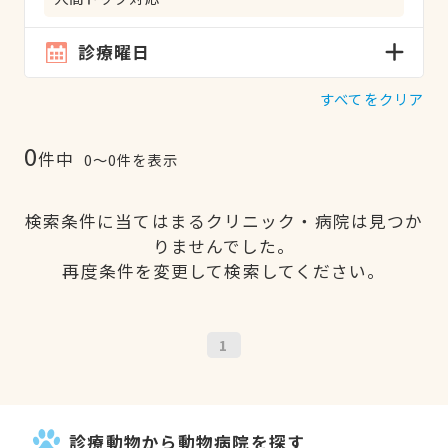
診療曜日
すべてをクリア
0
件中
0〜0件を表示
検索条件に当てはまるクリニック・病院は見つか
りませんでした。
再度条件を変更して検索してください。
1
診療動物から動物病院を探す