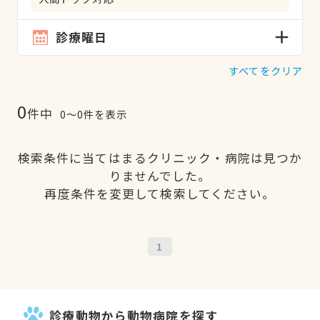
診療曜日
すべてをクリア
0
件中
0〜0件を表示
検索条件に当てはまるクリニック・病院は見つか
りませんでした。
再度条件を変更して検索してください。
1
診療動物から動物病院を探す