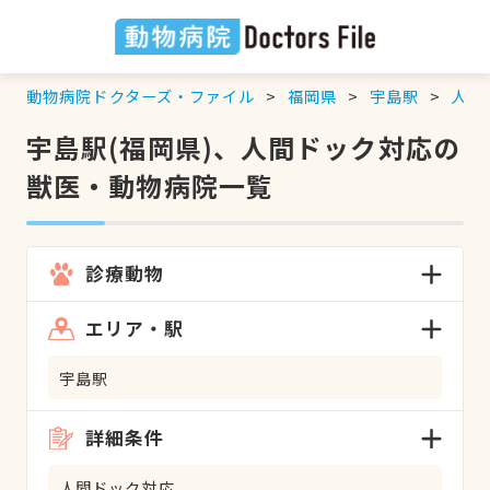
動物病院ドクターズ・ファイル
福岡県
宇島駅
人間
宇島駅(福岡県)、人間ドック対応の
獣医・動物病院一覧
診療動物
エリア・駅
宇島駅
詳細条件
人間ドック対応