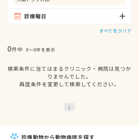
診療曜日
すべてをクリア
0
件中
0〜0件を表示
検索条件に当てはまるクリニック・病院は見つか
りませんでした。
再度条件を変更して検索してください。
1
診療動物から動物病院を探す