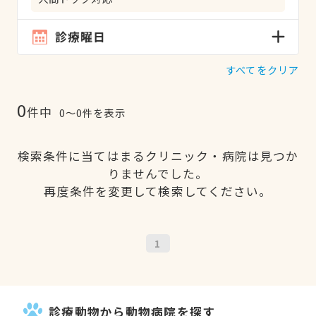
診療曜日
すべてをクリア
0
件中
0〜0件を表示
検索条件に当てはまるクリニック・病院は見つか
りませんでした。
再度条件を変更して検索してください。
1
診療動物から動物病院を探す