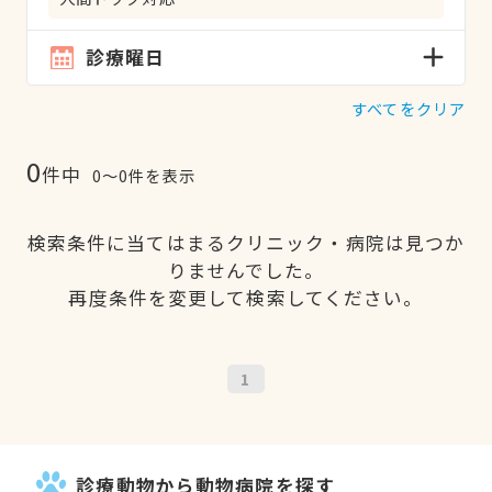
診療曜日
すべてをクリア
0
件中
0〜0件を表示
検索条件に当てはまるクリニック・病院は見つか
りませんでした。
再度条件を変更して検索してください。
1
診療動物から動物病院を探す