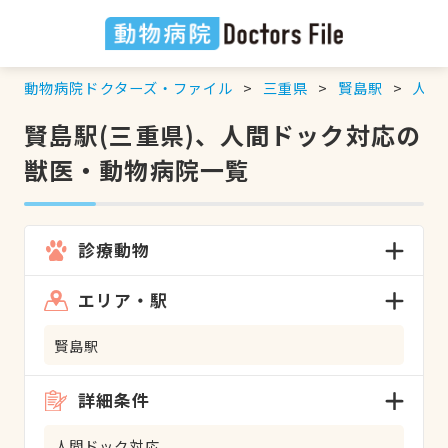
動物病院ドクターズ・ファイル
三重県
賢島駅
人間
賢島駅(三重県)、人間ドック対応の
獣医・動物病院一覧
診療動物
エリア・駅
賢島駅
詳細条件
人間ドック対応