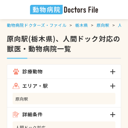
動物病院ドクターズ・ファイル
栃木県
原向駅
人間
原向駅(栃木県)、人間ドック対応の
獣医・動物病院一覧
診療動物
エリア・駅
原向駅
詳細条件
人間ドック対応