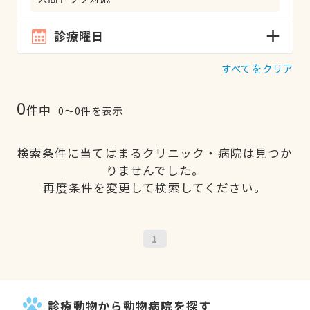
診療曜日
すべてをクリア
0
件中
0〜0件を表示
検索条件に当てはまるクリニック・病院は見つか
りませんでした。
再度条件を変更して検索してください。
1
診療動物から動物病院を探す