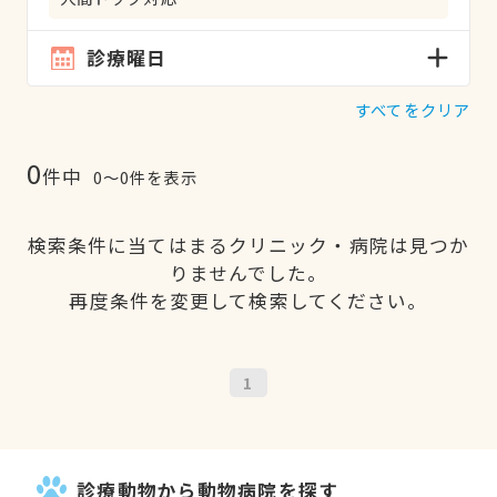
診療曜日
すべてをクリア
0
件中
0〜0件を表示
検索条件に当てはまるクリニック・病院は見つか
りませんでした。
再度条件を変更して検索してください。
1
診療動物から動物病院を探す