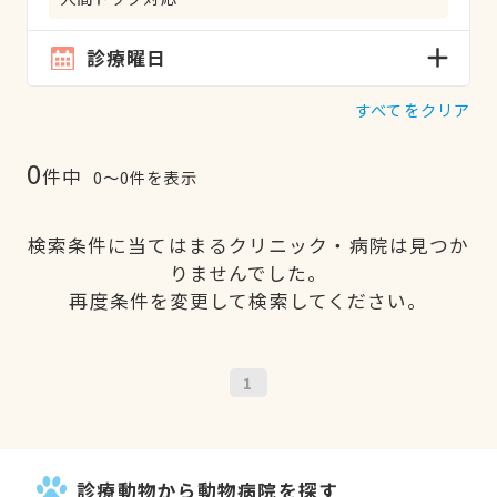
診療曜日
すべてをクリア
0
件中
0〜0件を表示
検索条件に当てはまるクリニック・病院は見つか
りませんでした。
再度条件を変更して検索してください。
1
診療動物から動物病院を探す