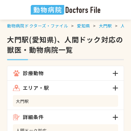
動物病院ドクターズ・ファイル
愛知県
大門駅
人間
大門駅(愛知県)、人間ドック対応の
獣医・動物病院一覧
診療動物
エリア・駅
大門駅
詳細条件
人間ドック対応