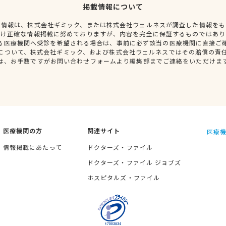
掲載情報について
種情報は、株式会社ギミック、または株式会社ウェルネスが調査した情報をも
だけ正確な情報掲載に努めておりますが、内容を完全に保証するものではあり
る医療機関へ受診を希望される場合は、事前に必ず該当の医療機関に直接ご
について、株式会社ギミック、および株式会社ウェルネスではその賠償の責
は、お手数ですがお問い合わせフォームより編集部までご連絡をいただけま
医療機関の方
関連サイト
医療機
情報掲載にあたって
ドクターズ・ファイル
ドクターズ・ファイル ジョブズ
ホスピタルズ・ファイル