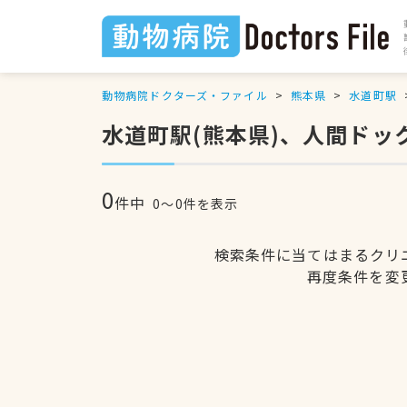
動物病院ドクターズ・ファイル
熊本県
水道町駅
水道町駅(熊本県)、人間ド
0
件中
0〜0件を表示
検索条件に当てはまるクリ
再度条件を変