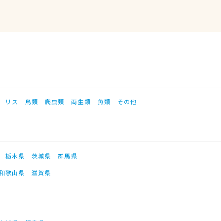
リス
鳥類
爬虫類
両生類
魚類
その他
栃木県
茨城県
群馬県
和歌山県
滋賀県