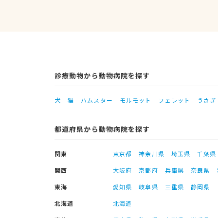
診療動物から動物病院を探す
犬
猫
ハムスター
モルモット
フェレット
うさぎ
都道府県から動物病院を探す
関東
東京都
神奈川県
埼玉県
千葉県
関西
大阪府
京都府
兵庫県
奈良県
東海
愛知県
岐阜県
三重県
静岡県
北海道
北海道